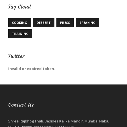
Tag Cloud
COOKING
DESSERT
PRESS
SPEAKING
TRAINING
Twitter
Invalid or expired token.
Contact Us
Shree Rajbhog Thali, Besides Kalika Mandir, Mumbai Naka,