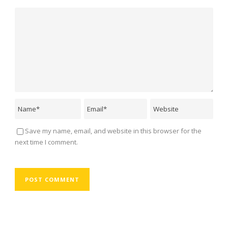
Save my name, email, and website in this browser for the
next time I comment.