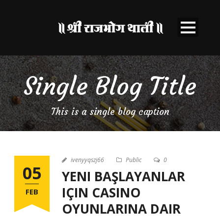
Single Blog Title
This is a single blog caption
ivenyyqszj66
Public
0
05
YENI BAŞLAYANLAR
IÇIN CASINO
FEB
OYUNLARINA DAIR