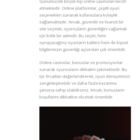
Günümüzde birçok kişi online casinoları tercih
etmektedir. Online platformlar, çeşitli oyun
seçenekleri sunarak kullanıcılara kolaylık
sağlamaktadır. Ancak, güvenilir ve lisanslı bir
site seçmek, oyuncuların güvenliğini sağlamak
için kritik bir adımdır. Bu seçim, hem
oynayacağınız oyunların kalitesi hem de kişisel
bilgilerinizin güvenliği açısından çok önemlidir.
Online casinolar, bonuslar ve promosyonlar
sunarak oyuncuların dikkatini çekmektedir. Bu
tür fırsatları değerlendirerek, oyun deneyiminizi
zenginleştirebilir ve daha fazla kazanma
şansına sahip olabilirsiniz. Ancak, bonusların
koşullarını dikkatlice okumak önemlidir.