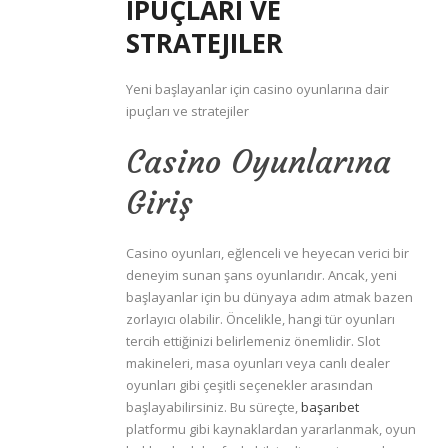
IPUÇLARI VE
STRATEJILER
Yeni başlayanlar için casino oyunlarına dair
ipuçları ve stratejiler
Casino Oyunlarına
Giriş
Casino oyunları, eğlenceli ve heyecan verici bir
deneyim sunan şans oyunlarıdır. Ancak, yeni
başlayanlar için bu dünyaya adım atmak bazen
zorlayıcı olabilir. Öncelikle, hangi tür oyunları
tercih ettiğinizi belirlemeniz önemlidir. Slot
makineleri, masa oyunları veya canlı dealer
oyunları gibi çeşitli seçenekler arasından
başlayabilirsiniz. Bu süreçte,
başarıbet
platformu gibi kaynaklardan yararlanmak, oyun